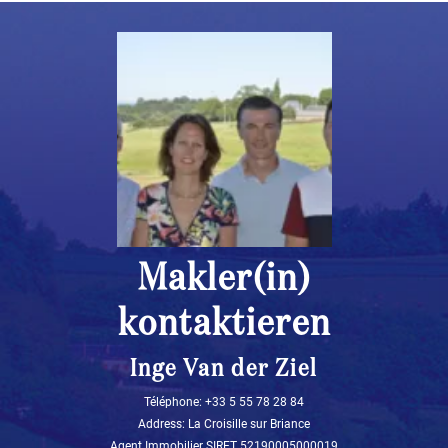
Makler(in)
kontaktieren
Inge Van der Ziel
Téléphone: ‭+33 5 55 78 28 84‬
Address: La Croisille sur Briance
Agent Immobilier SIRET 52190005000019