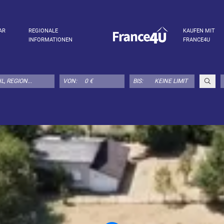
AR
REGIONALE
KAUFEN MIT
INFORMATIONEN
FRANCE4U
VON:
BIS: