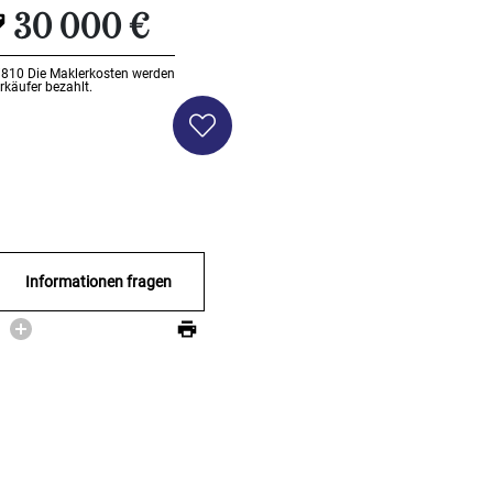
30 000 €
Li810
Die Maklerkosten werden
käufer bezahlt.
Informationen fragen