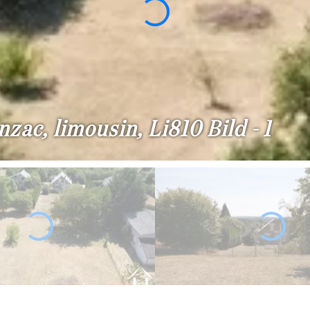
zac, limousin, Li810 Bild - 1