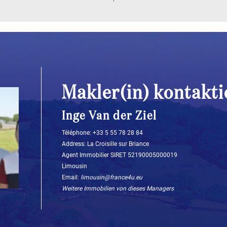
Makler(in) kontakti
Inge Van der Ziel
Téléphone: ‭+33 5 55 78 28 84‬
Address: La Croisille sur Briance
Agent Immobilier SIRET 52190005000019
Limousin
Email:
limousin@france4u.eu
Weitere Immobilien von dieses Managers