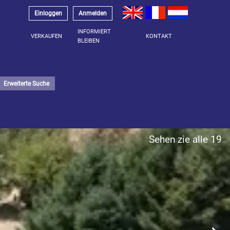
Einloggen
Anmelden
INFORMIERT
VERKAUFEN
KONTAKT
BLEIBEN
Erweiterte Suche
Sehen zie alle 19