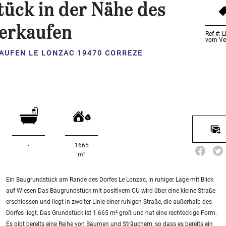
ück in der Nähe des
verkaufen
Ref #: 
vom Ver
AUFEN LE LONZAC 19470 CORREZE
-
1665
2
m
Ein Baugrundstück am Rande des Dorfes Le Lonzac, in ruhiger Lage mit Blick
auf Wiesen Das Baugrundstück mit positivem CU wird über eine kleine Straße
erschlossen und liegt in zweiter Linie einer ruhigen Straße, die außerhalb des
Dorfes liegt. Das Grundstück ist 1.665 m² groß und hat eine rechteckige Form.
Es gibt bereits eine Reihe von Bäumen und Sträuchern, so dass es bereits ein