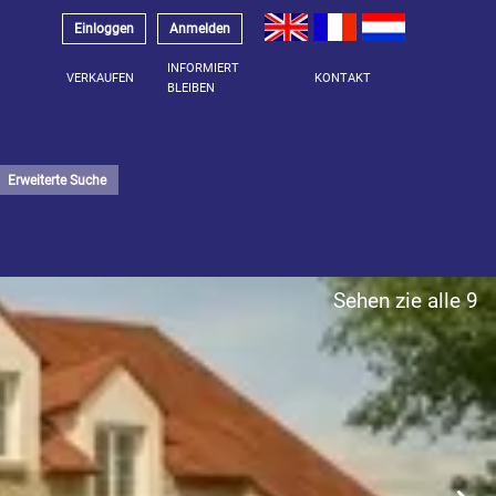
Einloggen
Anmelden
INFORMIERT
VERKAUFEN
KONTAKT
BLEIBEN
Erweiterte Suche
Sehen zie alle 9