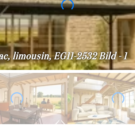
, limousin, EG11-2532 Bild - 1