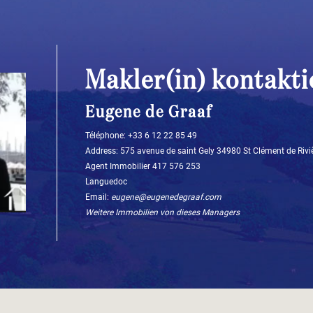
Makler(in) kontakti
Eugene de Graaf
Téléphone: +33 6 12 22 85 49‬
Address: 575 avenue de saint Gely 34980 St Clément de Rivi
Agent Immobilier 417 576 253
Languedoc
Email:
eugene@eugenedegraaf.com
Weitere Immobilien von dieses Managers