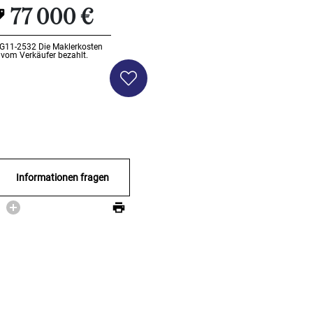
77 000 €
EG11-2532
Die Maklerkosten
vom Verkäufer bezahlt.
Informationen fragen