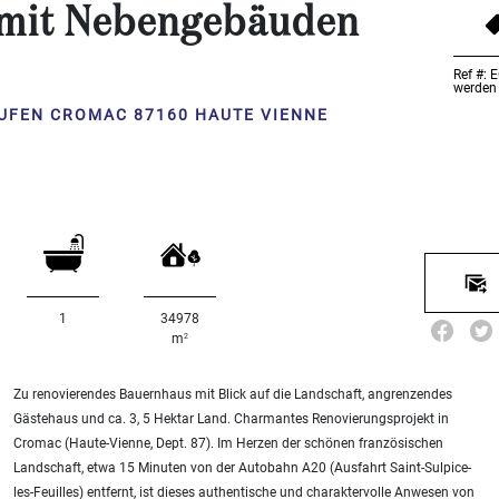
 mit Nebengebäuden
Ref #: 
werden 
UFEN CROMAC 87160 HAUTE VIENNE
1
34978
2
m
Zu renovierendes Bauernhaus mit Blick auf die Landschaft, angrenzendes
Gästehaus und ca. 3, 5 Hektar Land. Charmantes Renovierungsprojekt in
Cromac (Haute-Vienne, Dept. 87). Im Herzen der schönen französischen
Landschaft, etwa 15 Minuten von der Autobahn A20 (Ausfahrt Saint-Sulpice-
les-Feuilles) entfernt, ist dieses authentische und charaktervolle Anwesen von