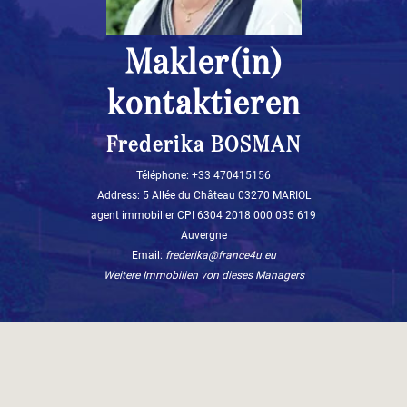
Makler(in)
kontaktieren
Frederika BOSMAN
Téléphone: +33 470415156
Address: 5 Allée du Château 03270 MARIOL
agent immobilier CPI 6304 2018 000 035 619
Auvergne
Email:
frederika@france4u.eu
Weitere Immobilien von dieses Managers