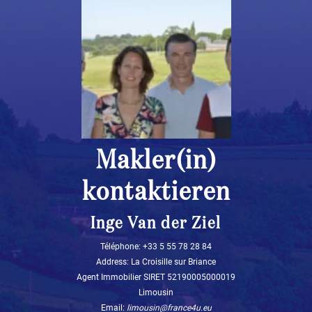
Makler(in)
kontaktieren
Inge Van der Ziel
Téléphone: ‭+33 5 55 78 28 84‬
Address: La Croisille sur Briance
Agent Immobilier SIRET 52190005000019
Limousin
Email:
limousin@france4u.eu