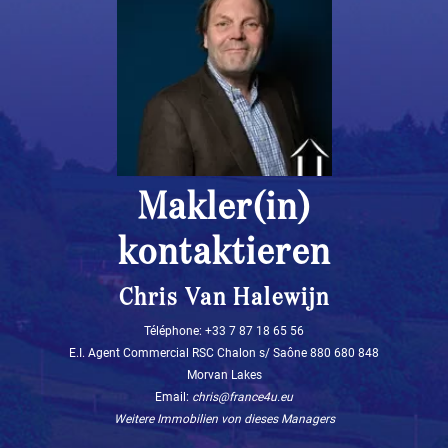
Makler(in)
kontaktieren
Chris Van Halewijn
Téléphone: ‭+33 7 87 18 65 56‬
E.I. Agent Commercial RSC Chalon s/ Saône 880 680 848
Morvan Lakes
Email:
chris@france4u.eu
Weitere Immobilien von dieses Managers