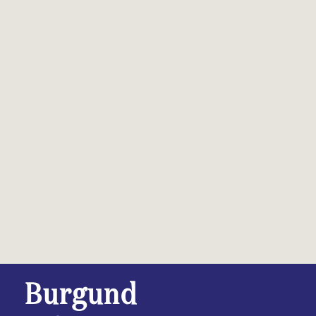
Burgund