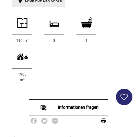
LAGE AUF DER KARTE
<
500
2
M
500
2
110 m
3
1
- 2
000
2
M
2
1903
000
2
m
- 5
000
2
M
5
Informationen fragen
000
- 10
000
2
M