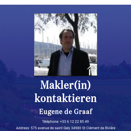
Makler(in)
kontaktieren
Eugene de Graaf
Téléphone: +33 6 12 22 85 49‬
Address: 575 avenue de saint Gely 34980 St Clément de Rivière