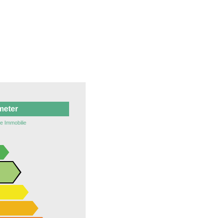
meter
te Immobilie