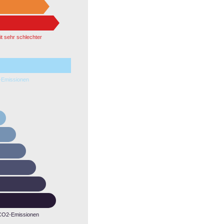
it sehr schlechter
e
Emissionen
CO2-Emissionen