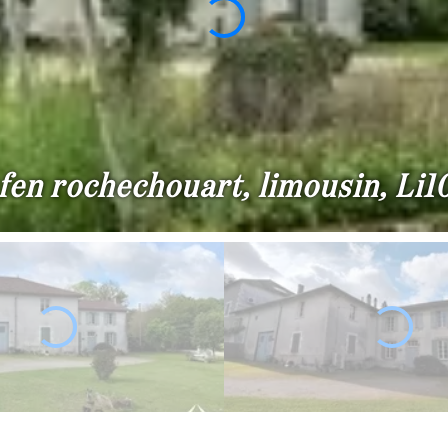
en rochechouart, limousin, Li105