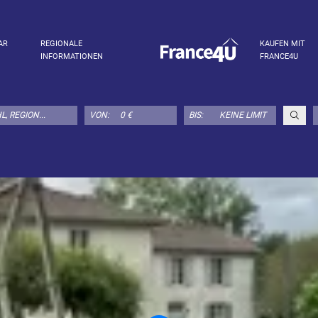
AR
REGIONALE
KAUFEN MIT
INFORMATIONEN
FRANCE4U
VON:
BIS: