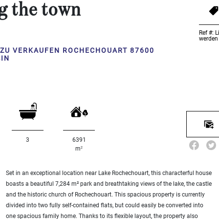
g the town
Ref #: 
werden 
 ZU VERKAUFEN ROCHECHOUART 87600
SIN
3
6391
2
m
Set in an exceptional location near Lake Rochechouart, this characterful house
boasts a beautiful 7,284 m² park and breathtaking views of the lake, the castle
and the historic church of Rochechouart. This spacious property is currently
divided into two fully self-contained flats, but could easily be converted into
one spacious family home. Thanks to its flexible layout, the property also