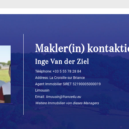
Makler(in) kontakti
Inge Van der Ziel
Téléphone: ‭+33 5 55 78 28 84‬
Address: La Croisille sur Briance
Agent Immobilier SIRET 52190005000019
Limousin
Email:
limousin@france4u.eu
Weitere Immobilien von dieses Managers