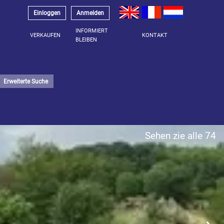
Einloggen
Anmelden
INFORMIERT
VERKAUFEN
KONTAKT
BLEIBEN
Erweiterte Suche
Sehen zie alle 74