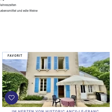
 Jahreszeiten
ebensmittel und edle Weine
FAVORIT
IM HERZEN VON HISTORIC ANCY-LE-FRANC,