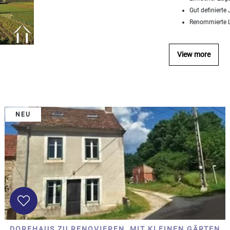
Gut definierte
Renommierte L
View more
NEU
DORFHAUS ZU RENOVIEREN, MIT KLEINEN GÄRTEN